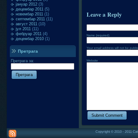
јануар 2012
(3)
децембар 2011
(5)
Leave a Reply
новембар 2011
(1)
септембар 2011
(11)
август 2011
(10)
јул 2011
(11)
фебруар 2011
(4)
Name (required)
децембар 2010
(1)
Your email address will not be publi
Претрага
Претрага за:
Website
Copyright © 2010 - 2011 Са