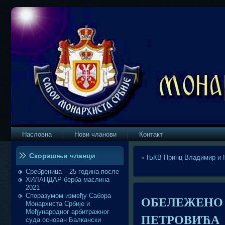
Насловна
Нови чланови
Контакт
Скорашњи чланци
«
ЊКВ Принц Владимир и 
Сребреница – 25 година после
ХИЛАНДАР берба маслина
2021
Споразумом између Сабора
ОБЕЛЕЖЕНО 
Монархиста Србије и
Међународног арбитражног
ПЕТРОВИЋА
суда основан Балкански