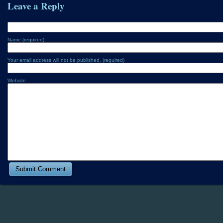
Leave a Reply
Name (required)
Your email address will not be published. (required)
Website