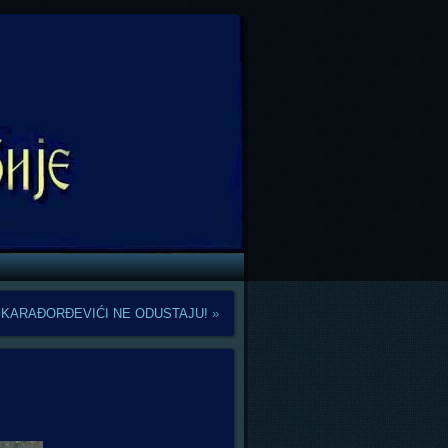
KARAĐORĐEVIĆI NE ODUSTAJU!
»