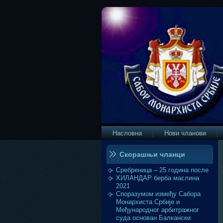
Насловна
Нови чланови
Скорашњи чланци
Сребреница – 25 година после
ХИЛАНДАР берба маслина
2021
Споразумом између Сабора
Монархиста Србије и
Међународног арбитражног
суда основан Балкански